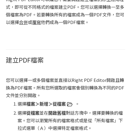
式，即可從不同格式的檔案建立PDF。您可以選擇轉換一至多
個檔案為PDF。若要轉換所有的檔案成為一個PDF文件，您可
以選擇
合併
或
覆寫
他們成為一個PDF檔案。
建立PDF檔案
您可以選擇一或多個檔案並直接以Right PDF Editor開啟且轉
換為PDF檔案。所有您所選取的檔案會個別轉換為不同的PDF
文件並分別開啟。
選擇
檔案＞新增＞從檔案
。
選擇
從檔案
並在
開啟舊檔
對話方塊中，選擇要轉換的檔
案。您可以瀏覽所有的檔案格式或是從「所有檔案」下
拉式選單（Ａ）中選擇特定檔案格式。