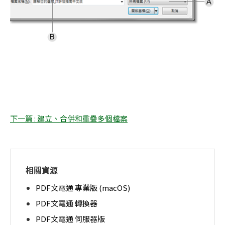
下一篇 : 建立、合併和重疊多個檔案
相關資源
PDF文電通 專業版 (macOS)
PDF文電通 轉換器
PDF文電通 伺服器版