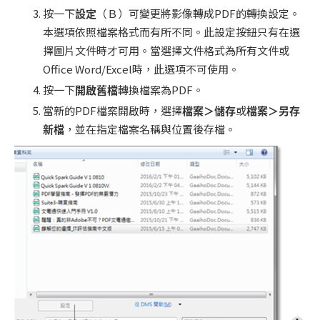
按一下
設定
（Ｂ）可變更將影像轉成PDF的轉換設定。
本選項依照檔案格式而有所不同。此設定按鈕只有在選
擇圖片文件時才可用。當選擇文件格式為所有文件或
Office Word/Excel時，此選項不可使用。
按一下
開啟舊檔
轉換檔案為PDF。
當新的PDF檔案開啟時，選擇
檔案＞儲存
或
檔案＞另存
新檔
，並在指定檔案名稱與位置後存檔。