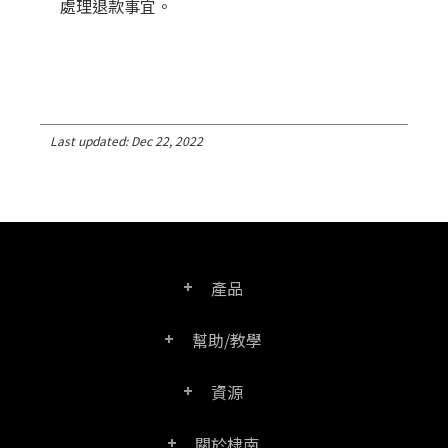
處理退款事宜。
Last updated: Dec 22, 2022
產品
幫助/教學
PDF文電通專業版
資源
常見問題
PDF文電通轉換器
關於棣南