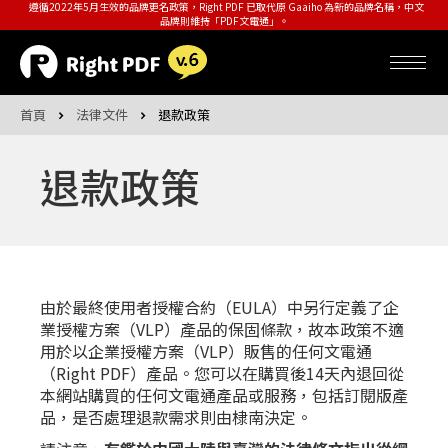
遵循2022年5月生效的品牌更名政策，Right PDF 已取代原 Gaaiho 為新的品牌名稱，中文
品牌則維持「PDF文電通」。
首頁
法律文件
退款政策
退款政策
由於最終使用者授權合約（EULA）中另行定義了企
業授權方案（VLP）產品的保固條款，故本政策不適
用於以企業授權方案（VLP）販售的任何文電通
（Right PDF）產品。您可以在購買後14天內退回從
本網站購買的任何文電通產品或服務，包括訂閱版產
品，是否處理退款需求則由棣南決定。