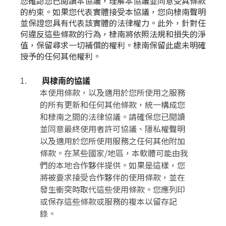
您確認您已閱讀本協議，理解本協議並同意受其條款
的約束。如果您代表實體接受本協議，您向棣南聲明
並保證您具有代表該實體的法律權力。此外，針對任
何違反這些條款的行為，棣南將依照法規和損失的淨
值，保留尋求一切補償的權利。棣南保留此處未明確
授予的任何其他權利。
與棣南的協議
本使用條款，以及適用於您所使用之服務
的所有更新和任何其他條款，統一構成您
和棣南之間的法律協議。請確保您已閱讀
並同意最終使用者許可協議、隱私權聲明
以及適用於您所使用服務之任何其他附加
條款。在某些國家/地區，本軟體可能由我
們的本地合作夥伴提供。如果是這樣，您
將被要求接受合作夥伴的使用條款，並在
發生衝突時取代這些使用條款。您應列印
或保存這些條款或服務的複本以留存記
錄。