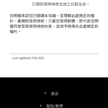
訂版的使用條款生效之日起生效。
您明確承認您已閱讀本協議，並理解此處規定的權
利、義務和使用條款。只要您使用軟體，即代表您明
確同意受其使用條款約束，並授予棣南在此處規定的
權利。
Last updated: Feb 2022
產品
幫助/教學