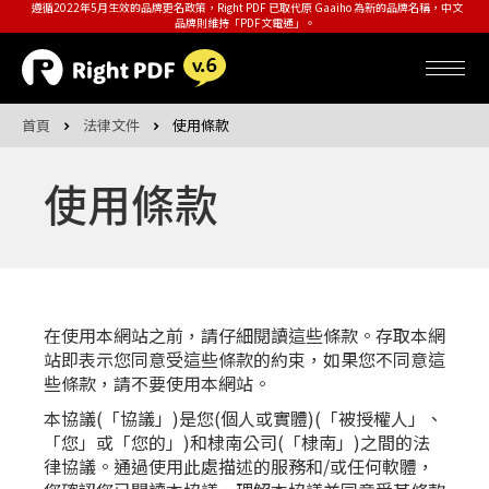
遵循2022年5月生效的品牌更名政策，Right PDF 已取代原 Gaaiho 為新的品牌名稱，中文
品牌則維持「PDF文電通」。
首頁
法律文件
使用條款
使用條款
在使用本網站之前，請仔細閱讀這些條款。存取本網
站即表示您同意受這些條款的約束，如果您不同意這
些條款，請不要使用本網站。
本協議(「協議」)是您(個人或實體)(「被授權人」、
「您」或「您的」)和棣南公司(「棣南」)之間的法
律協議。通過使用此處描述的服務和/或任何軟體，