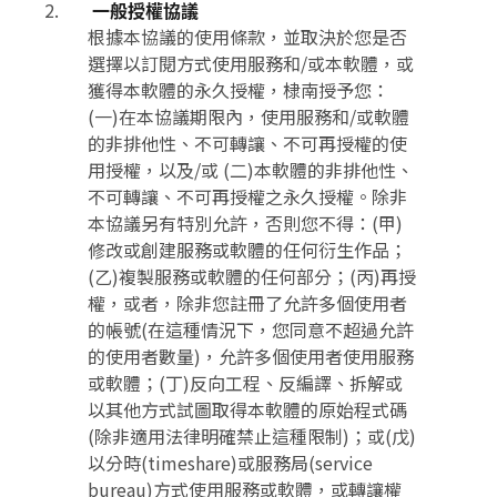
一般授權協議
根據本協議的使用條款，並取決於您是否
選擇以訂閱方式使用服務和/或本軟體，或
獲得本軟體的永久授權，棣南授予您：
(一)在本協議期限內，使用服務和/或軟體
的非排他性、不可轉讓、不可再授權的使
用授權，以及/或 (二)本軟體的非排他性、
不可轉讓、不可再授權之永久授權。除非
本協議另有特別允許，否則您不得：(甲)
修改或創建服務或軟體的任何衍生作品；
(乙)複製服務或軟體的任何部分；(丙)再授
權，或者，除非您註冊了允許多個使用者
的帳號(在這種情況下，您同意不超過允許
的使用者數量)，允許多個使用者使用服務
或軟體；(丁)反向工程、反編譯、拆解或
以其他方式試圖取得本軟體的原始程式碼
(除非適用法律明確禁止這種限制)；或(戊)
以分時(timeshare)或服務局(service
bureau)方式使用服務或軟體，或轉讓權