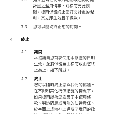
計畫之濫用情事，或棣南有此懷
疑，棣南保留終止您訂閱計畫的權
利，其立即生效且不退款。
您可以隨時終止您的訂閱。
終止
期間
本協議自您首次使用本軟體的日期
生效，並將保留至由棣南或由您終
止為止，如下所述。
終止
您可以隨時終止您與我們的協議。
在不限制其他補償措施的情況下，
如果棣南認為您違反了本使用條
款、製造問題或可能的法律責任、
於字面上或精神上違反了我們的政