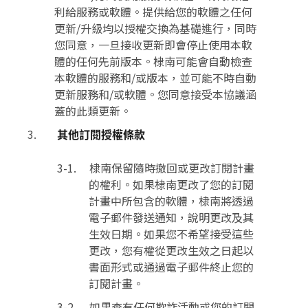
利給服務或軟體。提供給您的軟體之任何
更新/升級均以授權交換為基礎進行，同時
您同意，一旦接收更新即會停止使用本軟
體的任何先前版本。棣南可能會自動檢查
本軟體的服務和/或版本，並可能不時自動
更新服務和/或軟體。您同意接受本協議涵
蓋的此類更新。
其他訂閱授權條款
棣南保留隨時撤回或更改訂閱計畫
的權利。如果棣南更改了您的訂閱
計畫中所包含的軟體，棣南將透過
電子郵件發送通知，說明更改及其
生效日期。如果您不希望接受這些
更改，您有權從更改生效之日起以
書面形式或通過電子郵件終止您的
訂閱計畫。
如果查有任何欺詐活動或您的訂閱