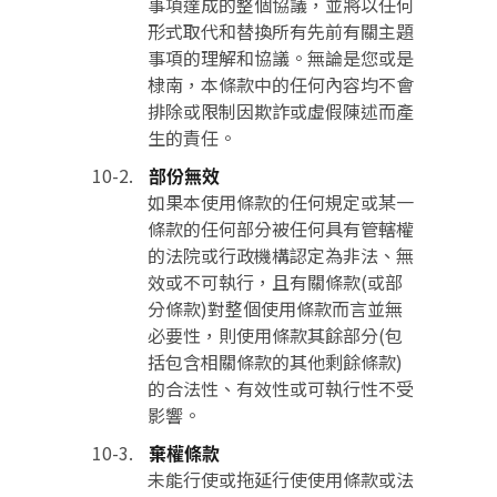
事項達成的整個協議，並將以任何
形式取代和替換所有先前有關主題
事項的理解和協議。無論是您或是
棣南，本條款中的任何內容均不會
排除或限制因欺詐或虛假陳述而產
生的責任。
部份無效
如果本使用條款的任何規定或某一
條款的任何部分被任何具有管轄權
的法院或行政機構認定為非法、無
效或不可執行，且有關條款(或部
分條款)對整個使用條款而言並無
必要性，則使用條款其餘部分(包
括包含相關條款的其他剩餘條款)
的合法性、有效性或可執行性不受
影響。
棄權條款
未能行使或拖延行使使用條款或法