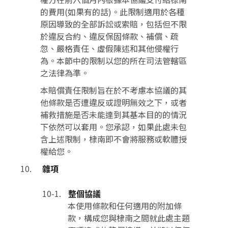
的費用(如果有的話)。此限制適用於各種
原因導致的全部訴訟或索賠，包括但不限
於違反合約、違反保固條款、補償、疏
忽、嚴格責任、虛假陳述和其他侵權行
為。本節中的限制以您的所在司法管轄區
之法律為準。
本賠償責任限制旨在於不考慮本協議的其
他條款是否遭違反或證明無效之下，或者
補救措施是否未能達到其基本目的的情況
下依然可以套用。您承認，如果此處未包
含上述限制，棣南即不會將服務或軟體授
權給您。
雜項
整個協議
本使用條款和任何適用的附加條
款，構成您與棣南之間就此處主題