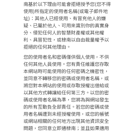
南基於以下理由可能會拒絕授予您(您不得
使用)所指定的使用者名稱(或電子郵件地
址)：其他人已經使用、有冒充他人的嫌
疑、已屬於他人、可用來識別你的真實身
分、侵犯任何人的智慧財產權或其他權
利、具冒犯性，或棣南以自由裁量權予以
拒絕的任何其他理由。
您的使用者名和密碼僅供個人使用，不供
任何其他人員使用。您有責任維護您存取
本網站時可能使用的任何密碼之機密性，
並同意不轉移您的密碼或使用者名稱，或
將您對本網站的使用或存取授權出借給或
以其他方式轉讓給任何第三方。以您的密
碼或使用者名稱為準，您將為與網站發生
的所有互動負全部責任。若您的密碼或使
用者名稱遭到未經授權使用，或您的帳號
或網站相關的任何地方出現其他資訊安全
問題，您同意立即通棣南；並且如果適用