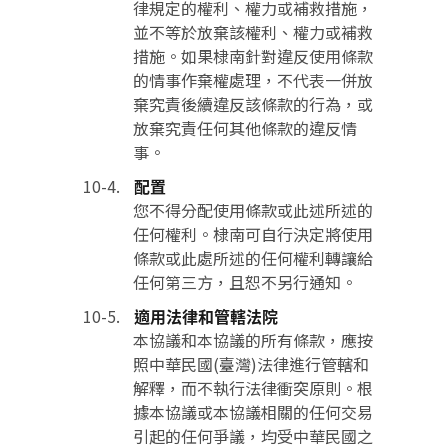
律規定的權利、權力或補救措施，
並不等於放棄該權利、權力或補救
措施。如果棣南針對違反使用條款
的情事作棄權處理，不代表一併放
棄究責後續違反該條款的行為，或
放棄究責任何其他條款的違反情
事。
配置
您不得分配使用條款或此述所述的
任何權利。棣南可自行決定將使用
條款或此處所述的任何權利轉讓給
任何第三方，且恕不另行通知。
適用法律和管轄法院
本協議和本協議的所有條款，應按
照中華民國(臺灣)法律進行管轄和
解釋，而不執行法律衝突原則。根
據本協議或本協議相關的任何交易
引起的任何爭議，均受中華民國之