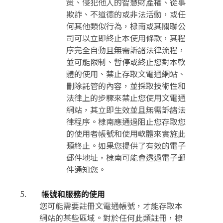
策、侵犯他人的智慧財產權、從事
欺詐、不道德的或非法活動，或任
何其他類似行為，棣南或其關聯公
司可以立即終止本使用條款，其程
序完全自動且無需訴諸法律流程，
並可能限制、暫停或終止您對本軟
體的使用、禁止存取文電通網站、
刪除託管的內容，並採取技術性和
法律上的步驟來禁止您使用文電通
網站，其立即生效並且無需訴諸法
律程序。棣南應通過阻止您存取您
的使用者帳號和使用軟體來實施此
類終止。如果您提供了有效的電子
郵件地址，棣南可能會透過電子郵
件通知您。
帳號和服務的使用
您可能需要註冊文電通帳號，才能存取本
網站的某些區域。對於任何此類註冊，棣