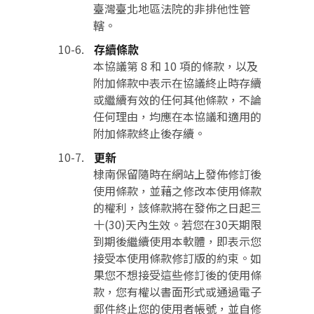
臺灣臺北地區法院的非排他性管
轄。
存續條款
本協議第 8 和 10 項的條款，以及
附加條款中表示在協議終止時存續
或繼續有效的任何其他條款，不論
任何理由，均應在本協議和適用的
附加條款終止後存續。
更新
棣南保留隨時在網站上發佈修訂後
使用條款，並藉之修改本使用條款
的權利，該條款將在發佈之日起三
十(30)天內生效。若您在30天期限
到期後繼續使用本軟體，即表示您
接受本使用條款修訂版的約束。如
果您不想接受這些修訂後的使用條
款，您有權以書面形式或通過電子
郵件終止您的使用者帳號，並自修