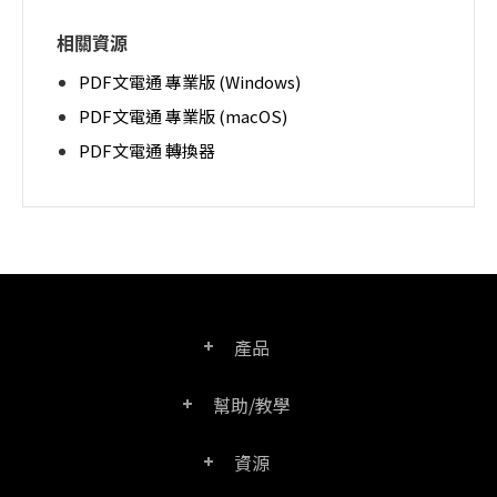
相關資源
PDF文電通 專業版 (Windows)
PDF文電通 專業版 (macOS)
PDF文電通 轉換器
產品
幫助/教學
PDF文電通專業版
資源
常見問題
PDF文電通轉換器