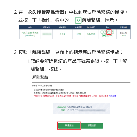
在「
永久授權產品清單
」中找到您要解除繫結的授權，
並按一下「
操作
」欄中的「
解除繫結
」圖示。
按照「
解除繫結
」頁面上的指示完成解除繫結步驟：
確認要解除繫結的產品序號無誤後，按一下「
解
除繫結
」按鈕。