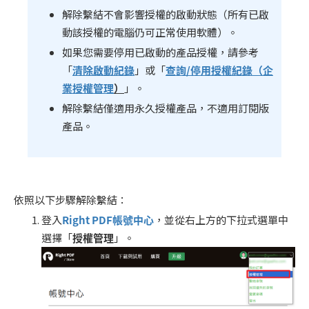
解除繫結不會影響授權的啟動狀態（所有已啟
動該授權的電腦仍可正常使用軟體）。
如果您需要停用已啟動的產品授權，請參考
「
清除啟動紀錄
」或「
查詢/停用授權紀錄（企
業授權管理
）
」。
解除繫結僅適用永久授權產品，不適用訂閱版
產品。
依照以下步驟解除繫結：
登入
Right PDF
帳號中心
，並從右上方的下拉式選單中
選擇「
授權管理
」。