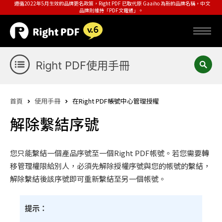
遵循2022年5月生效的品牌更名政策，Right PDF 已取代原 Gaaiho 為新的品牌名稱，中文
品牌則維持「PDF文電通」。
Right PDF使用手冊
首頁
使用手冊
在Right PDF帳號中心管理授權
解除繫結序號
您只能繫結一個產品序號至一個Right PDF帳號。若您需要轉
移管理權限給別人，必須先解除授權序號與您的帳號的繫結，
解除繫結後該序號即可重新繫結至另一個帳號。
提示：