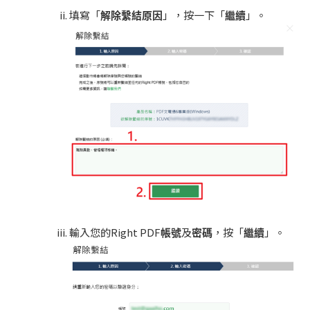
填寫「
解除繫結原因
」，按一下「
繼續
」。
輸入您的Right PDF
帳號
及
密碼
，按「
繼續
」。