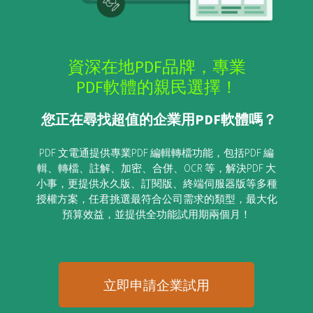
資深在地PDF品牌，專業
PDF軟體的親民選擇！
您正在尋找超值的企業用PDF軟體嗎？
PDF 文電通提供專業PDF 編輯轉檔功能，包括PDF 編
輯、轉檔、註解、加密、合併、OCR 等，解決PDF 大
小事，更提供永久版、訂閱版、終端伺服器版等多種
授權方案，任君挑選最符合公司需求的類型，最大化
預算效益，並提供全功能試用期兩個月！
立即申請企業試用