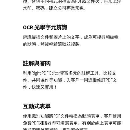
換、合併不同格式的檔案為PDF或文件夾，再加上浮
水印、密碼，建立公司專業形象。
OCR 光學字元辨識
辨識掃描文件和圖片上的文字，成為可搜尋和編輯
的狀態，然後輕鬆選取並複製。
註解與審閱
利用Right PDF Editor豐富多元的註解工具、比較文
件、共同協作等功能，與客戶一同追蹤修訂PDF文
件，快速又實用！
互動式表單
使用識別功能將PDF文件轉換為動態表單，客戶使用
免費PDF閱讀器即可填寫表單。有別於線上表單可能
造成資料外流風險，相對安全可靠。