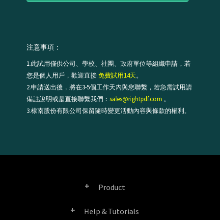
注意事項：
1.此試用僅供公司、學校、社團、政府單位等組織申請，若
您是個人用戶，歡迎直接
免費試用14天
。
2.申請送出後，將在3-5個工作天內與您聯繫，若急需試用請
備註說明或是直接聯繫我們：
sales@rightpdf.com
。
3.棣南股份有限公司保留隨時變更活動內容與條款的權利。
Product
Help & Tutorials
Right PDF Pro