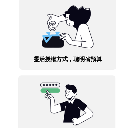
靈活授權方式，聰明省預算