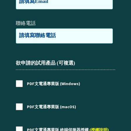
聯絡電話
欲申請的試用產品 (可複選)
PDF文電通專業版 (Windows)
PDF文電通專業版 (macOS)
PDF文電通專業版 終端伺服器授權
(授權說明)