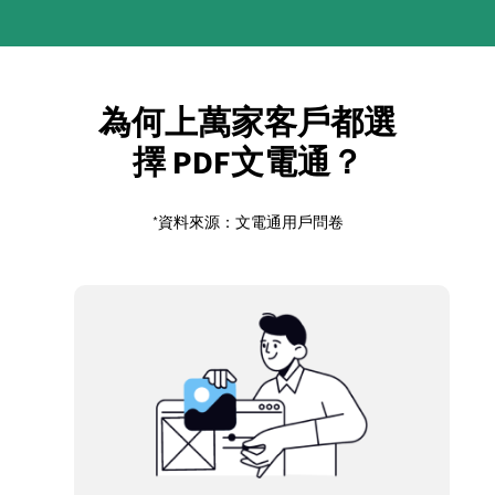
為何上萬家客戶都選
擇 PDF文電通？
*資料來源：文電通用戶問卷