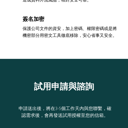
簽名加密
保護公司文件的資安，加上密碼、權限密碼或是將
機密部分用密文工具徹底移除，安心省事又安全。
試用申請與諮詢
申請送出後，將在3-5個工作天內與您聯繫，確
認需求後，會再發送試用授權至您的信箱。