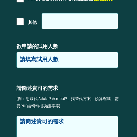
其他
欲申請的試用人數
請簡述貴司的需求
(例：想取代 Adobe® Acrobat®、找替代方案、預算縮減、需
要PDF編輯轉檔功能等等)