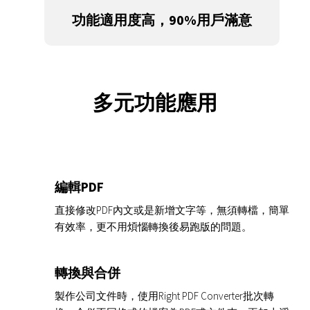
功能適用度高，90%用戶滿意
多元功能應用
編輯PDF
直接修改PDF內文或是新增文字等，無須轉檔，簡單
有效率，更不用煩惱轉換後易跑版的問題。
轉換與合併
製作公司文件時，使用Right PDF Converter批次轉