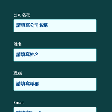
公司名稱
姓名
職稱
Email