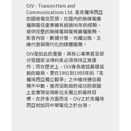
OiV - Transmitters and
Communications Ltd. 是克羅埃西亞
的國營電信巨頭，在國內的無線電廣
播與電信產業擁有超過90年的經驗，
提供完整的無線電與電視廣播服務、
影音內容、數據分發、光纖出租、主
機代管與現代化的媒體服務。
OiV是如此的重要，其核心事業甚至部
分受國家法律約束必須保持正常運
作；而在歷史上，OiV身為管控基礎設
施的廠商，更在1991到1995年的「克
羅埃西亞獨立戰爭」之中維持通信服
務不中斷，進而協助政府成功防禦國
土並實現從南斯拉夫獨立的最終目
標。在許多方面而言，OiV之於克羅埃
西亞就如同中華電信之於台灣。