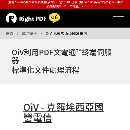
遵循2022年5月生效的品牌更名政策，Right PDF 已取代原 Gaaiho 為新的品牌名稱，中文
品牌則維持「PDF文電通」。
首頁
成功案例
OiV-克羅埃西亞國營電信
OiV利用PDF文電通™終端伺服
器
標準化文件處理流程
OiV - 克羅埃西亞國
營電信