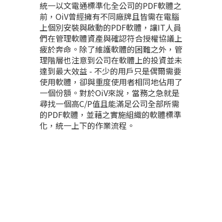
統一以文電通標準化全公司的PDF軟體之
前，OiV曾經擁有不同廠牌且皆需在電腦
上個別安裝與啟動的PDF軟體，讓IT人員
們在管理軟體資產與確認符合授權協議上
疲於奔命。除了維護軟體的困難之外，管
理階層也注意到公司在軟體上的投資並未
達到最大效益 - 不少的用戶只是偶爾需要
使用軟體，卻與重度使用者相同地佔用了
一個份額。對於OiV來說，當務之急就是
尋找一個高C/P值且能滿足公司全部所需
的PDF軟體，並藉之實施組織的軟體標準
化，統一上下的作業流程。