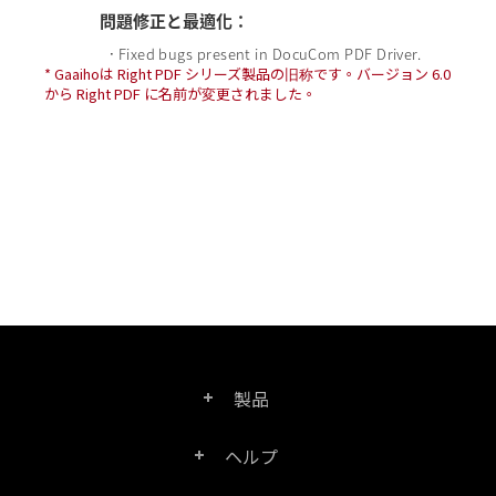
問題修正と最適化：
Fixed bugs present in DocuCom PDF Driver.
•
* Gaaihoは Right PDF シリーズ製品の旧称です。バージョン 6.0
から Right PDF に名前が変更されました。
製品
ヘルプ
Right PDF Pro