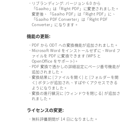
リブランディング: バージョン 6.0 から
•
「Gaaiho」は「Right PDF」に変更されました。
変更後、「Gaaiho PDF」は「Right PDF」に、
「Gaaiho PDF Converter」は「Right PDF
Converter」になります。
機能の更新:
PDF から ODT への変換機能が追加されました。
•
Microsoft Word をインストールせずに、Word フ
•
ァイルを PDF に変換できます (WPS と
OpenOffice をサポート)。
PDF 変換で透かしの詳細設定にページ番号機能が
•
追加されました。
変換結果に [ファイルを開く] と [フォルダーを開
•
く] ボタンが追加され、すばやくアクセスできる
ようになりました。
変換の進行状況に [ウィンドウを閉じる] が追加さ
•
れました。
ライセンスの変更:
無料評価期間が 14 日になりました。
•