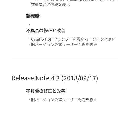
数量などの情報を表示
新機能:
•
•
不具合の修正と改善:
Gaaiho PDF プリンターを最新バージョンに更新
•
旧バージョンの諸ユーザー問題を修正
•
Release Note 4.3 (2018/09/17)
不具合の修正と改善:
旧バージョンの諸ユーザー問題を修正
•