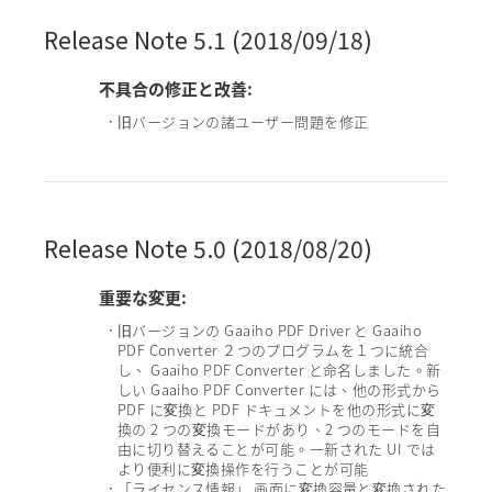
Release Note 5.1 (2018/09/18)
不具合の修正と改善:
旧バージョンの諸ユーザー問題を修正
•
Release Note 5.0 (2018/08/20)
重要な変更:
旧バージョンの Gaaiho PDF Driver と Gaaiho
•
PDF Converter ２つのプログラムを１つに統合
し、 Gaaiho PDF Converter と命名しました。新
しい Gaaiho PDF Converter には、他の形式から
PDF に変換と PDF ドキュメントを他の形式に変
換の 2 つの変換モードがあり、2 つのモードを自
由に切り替えることが可能。一新された UI では
より便利に変換操作を行うことが可能
「ライセンス情報」 画面に変換容量と変換された
•