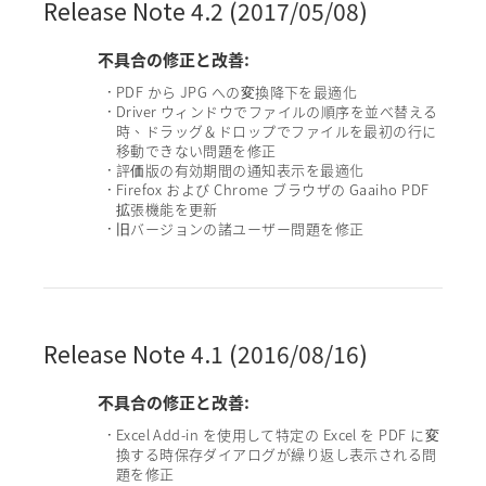
Release Note 4.2 (2017/05/08)
不具合の修正と改善:
PDF から JPG への変換降下を最適化
•
Driver ウィンドウでファイルの順序を並べ替える
•
時、ドラッグ＆ドロップでファイルを最初の行に
移動できない問題を修正
評価版の有効期間の通知表示を最適化
•
Firefox および Chrome ブラウザの Gaaiho PDF
•
拡張機能を更新
旧バージョンの諸ユーザー問題を修正
•
Release Note 4.1 (2016/08/16)
不具合の修正と改善:
Excel Add-in を使用して特定の Excel を PDF に変
•
換する時保存ダイアログが繰り返し表示される問
題を修正