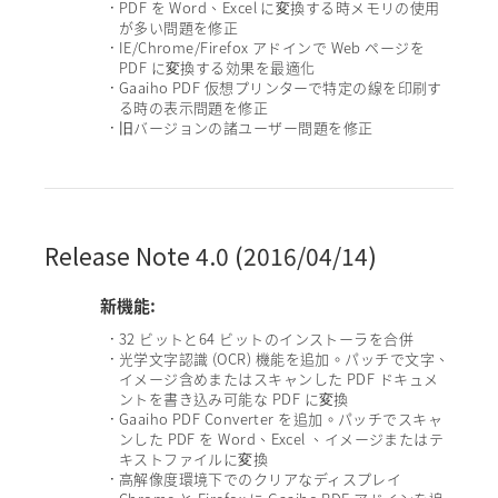
PDF を Word、Excel に変換する時メモリの使用
•
が多い問題を修正
IE/Chrome/Firefox アドインで Web ページを
•
PDF に変換する効果を最適化
Gaaiho PDF 仮想プリンターで特定の線を印刷す
•
る時の表示問題を修正
旧バージョンの諸ユーザー問題を修正
•
Release Note 4.0 (2016/04/14)
新機能:
32 ビットと64 ビットのインストーラを合併
•
光学文字認識 (OCR) 機能を追加。パッチで文字、
•
イメージ含めまたはスキャンした PDF ドキュメ
ントを書き込み可能な PDF に変換
Gaaiho PDF Converter を追加。パッチでスキャ
•
ンした PDF を Word、Excel 、イメージまたはテ
キストファイルに変換
高解像度環境下でのクリアなディスプレイ
•