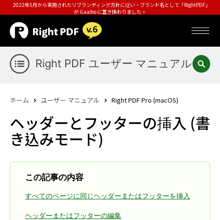
2022年5月から実施されたリブランディング方針に従い、ブランド名として「RightPDF」
が Gaaiho に置き換わりました。
Right PDF ユーザー マニュアル
ホーム
ユーザー マニュアル
Right PDF Pro (macOS)
ヘッダーとフッターの挿入 (書
き込みモード)
この記事の内容
すべてのページに同じヘッダーまたはフッターを挿入
ヘッダーまたはフッターの編集