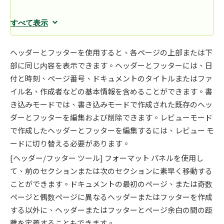
すべて表示
ヘッダーとフッターを使用すると、各ページの上部または下
部に同じ内容を表示できます。ヘッダーとフッターには、日
付と時刻、ページ番号、ドキュメントのタイトルまたはファ
イル名、作成者などの基本情報を含めることができます。書
き込みモードでは、書き込みモードで作成された既存のヘッ
ダーとフッターを編集および削除できます。レビューモード
で作成したヘッダーとフッターを編集するには、レビュー モ
ードに切り替える必要があります。
[ヘッダー/フッター ツール] フォーマット パネルを使用し
て、前のセクションまたは次のセクションに素早く移動する
ことができます。ドキュメントの最初のページ、または奇数
ページと偶数ページに異なるヘッダーまたはフッターを作成
する以外に、ヘッダーまたはフッターとページ余白の間の距
離を定義することもできます。