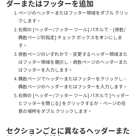
ダーまたはフッターを追加
ページのヘッダーまたはフッター領域をダブル クリッ
クします。
右側の [ヘッダー/フッター ツール] パネルで、[奇数/
偶数ページ別指定] チェック ボックスをオンにしま
す。
奇数ページのいずれかで、変更するヘッダー領域また
はフッター領域を選択し、奇数ページのヘッダーまた
はフッターを入力します。
偶数ページでヘッダーまたはフッターをクリックし、
偶数ページのヘッダーまたはフッターを入力します。
右側の [ヘッダー/フッター ツール] パネルで [ヘッダー
とフッターを閉じる] をクリックするか、ページの任
意の場所をダブル クリックします。
セクションごとに異なるヘッダーまた