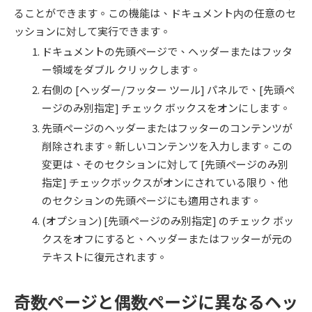
ることができます。この機能は、ドキュメント内の任意のセ
ッションに対して実行できます。
ドキュメントの先頭ページで、ヘッダーまたはフッタ
ー領域をダブル クリックします。
右側の [ヘッダー/フッター ツール] パネルで、[先頭ペ
ージのみ別指定] チェック ボックスをオンにします。
先頭ページのヘッダーまたはフッターのコンテンツが
削除されます。新しいコンテンツを入力します。この
変更は、そのセクションに対して [先頭ページのみ別
指定] チェックボックスがオンにされている限り、他
のセクションの先頭ページにも適用されます。
(オプション) [先頭ページのみ別指定] のチェック ボッ
クスをオフにすると、ヘッダーまたはフッターが元の
テキストに復元されます。
奇数ページと偶数ページに異なるヘッ