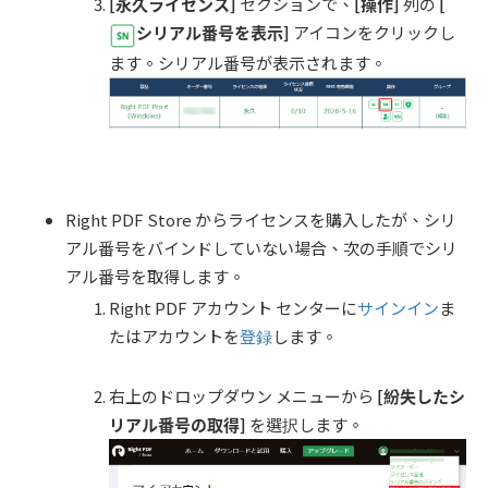
[永久ライセンス]
セクションで、
[
操作
]
列の
[
シリアル番号を表示]
アイコンをクリックし
ます。シリアル番号が表示されます。
Right PDF Store からライセンスを購入したが、シリ
アル番号をバインドしていない場合、次の手順でシリ
アル番号を取得します。
Right PDF アカウント センターに
サインイン
ま
たはアカウントを
登録
します。
右上のドロップダウン メニューから
[
紛失したシ
リアル番号の取得
]
を選択します。