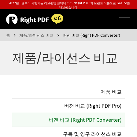
2022년 5월부터 시행되는 리브랜딩 정책에 따라 "Right PDF"가 브랜드 이름으로 Gaaiho를
대체했습니다.
홈
제품/라이선스 비교
버전 비교 (Right PDF Converter)
제품/라이선스 비교
제품 비교
버전 비교 (Right PDF Pro)
버전 비교 (Right PDF Converter)
구독 및 영구 라이선스 비교