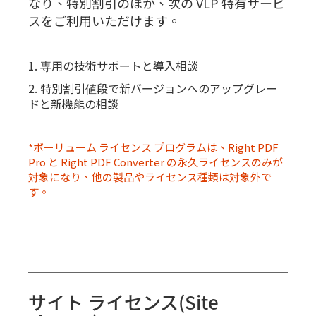
なり、特別割引のほか、次の VLP 特有サービ
スをご利用いただけます。
1. 専用の技術サポートと導入相談
2. 特別割引値段で新バージョンへのアップグレー
ドと新機能の相談
*ボーリューム ライセンス プログラムは、Right PDF
Pro と Right PDF Converter の永久ライセンスのみが
対象になり、他の製品やライセンス種類は対象外で
す。
サイト ライセンス(Site