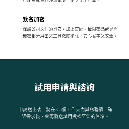
可能造成資料外流風險，相對安全可靠。
簽名加密
保護公司文件的資安，加上密碼、權限密碼或是將
機密部分用密文工具徹底移除，安心省事又安全。
試用申請與諮詢
申請送出後，將在3-5個工作天內與您聯繫，確
認需求後，會再發送試用授權至您的信箱。