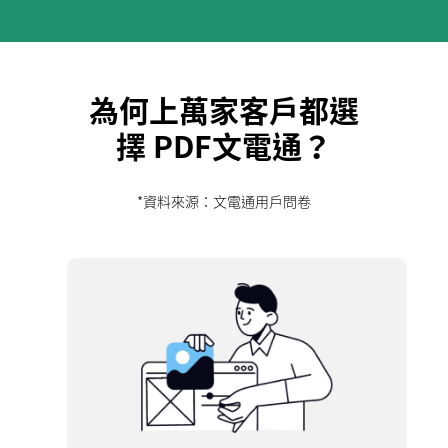
為何上萬家客戶都選
擇 PDF文電通？
*資料來源：文電通用戶問卷