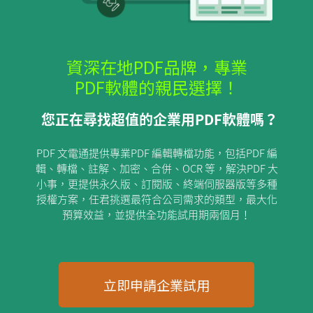
資深在地PDF品牌，專業
PDF軟體的親民選擇！
您正在尋找超值的企業用PDF軟體嗎？
PDF 文電通提供專業PDF 編輯轉檔功能，包括PDF 編
輯、轉檔、註解、加密、合併、OCR 等，解決PDF 大
小事，更提供永久版、訂閱版、終端伺服器版等多種
授權方案，任君挑選最符合公司需求的類型，最大化
預算效益，並提供全功能試用期兩個月！
立即申請企業試用