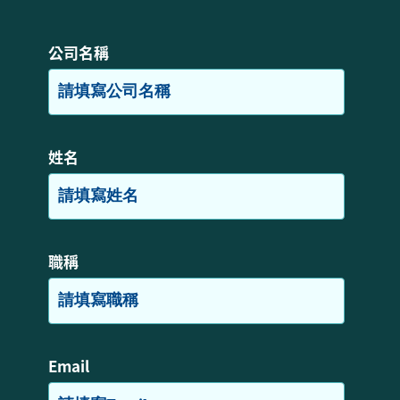
公司名稱
姓名
職稱
Email