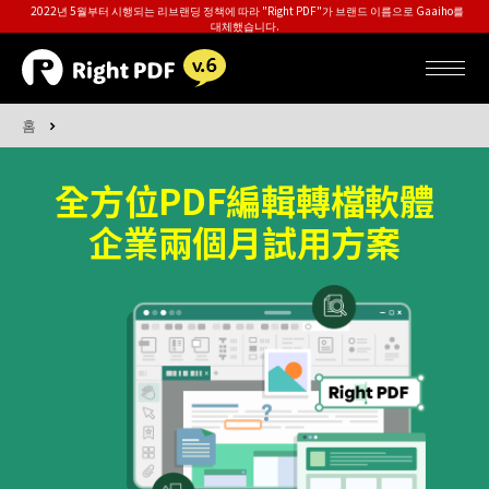
2022년 5월부터 시행되는 리브랜딩 정책에 따라 "Right PDF"가 브랜드 이름으로 Gaaiho를
대체했습니다.
홈
全方位PDF編輯轉檔軟體
企業兩個月試用方案