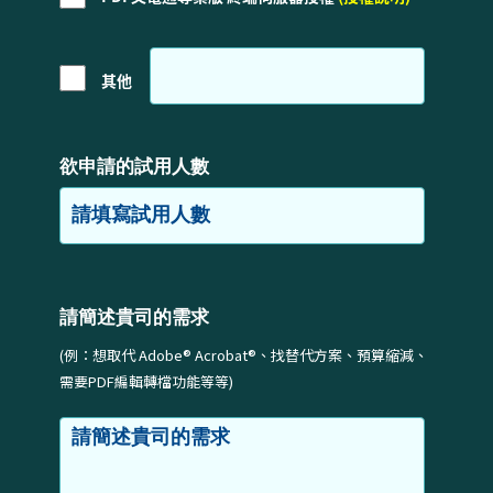
其他
欲申請的試用人數
請簡述貴司的需求
(例：想取代 Adobe® Acrobat®、找替代方案、預算縮減、
需要PDF編輯轉檔功能等等)