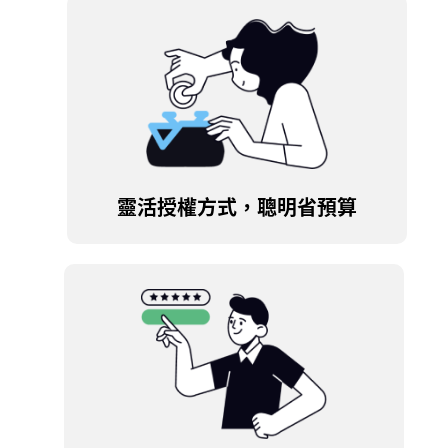
靈活授權方式，聰明省預算