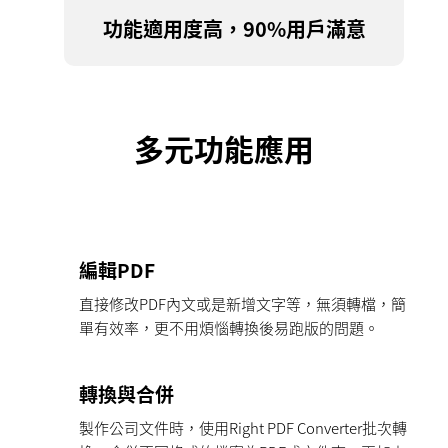
功能適用度高，90%用戶滿意
多元功能應用
編輯PDF
直接修改PDF內文或是新增文字等，無須轉檔，簡
單有效率，更不用煩惱轉換後易跑版的問題。
轉換與合併
製作公司文件時，使用Right PDF Converter批次轉